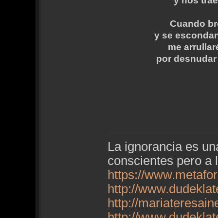
y nos tra
Cuando bro
y se escondan
me arrulla
por desnudar 
La ignorancia es u
conscientes pero a 
https://www.metafo
http://www.dudekla
http://mariateresai
http://www.dudekla