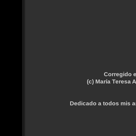
Corregido e
(c) María Teresa A
Dedicado a todos mis a