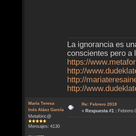
La ignorancia es u
conscientes pero a 
https://www.metafo
http://www.dudekla
http://mariateresai
http://www.dudekla
María Teresa
Re: Febrero 2018
Inés Aláez García
«
Respuesta #1 :
Febrero 0
Metafóric@
Mensajes: 4130