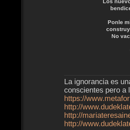
Los nuevo
bendice
Ponle mi
construy
No vaci
La ignorancia es u
conscientes pero a 
https://www.metafo
http://www.dudekla
http://mariateresai
http://www.dudekla