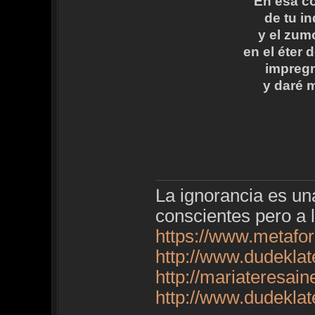
En esa c
de tu in
y el zum
en el éter 
impregna
y daré 
La ignorancia es u
conscientes pero a 
https://www.metafo
http://www.dudekla
http://mariateresai
http://www.dudekla