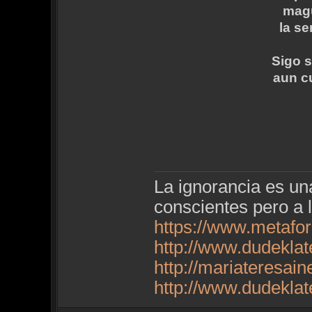
magu
la se
Sigo s
aun cu
La ignorancia es u
conscientes pero a 
https://www.metafo
http://www.dudekla
http://mariateresai
http://www.dudekla