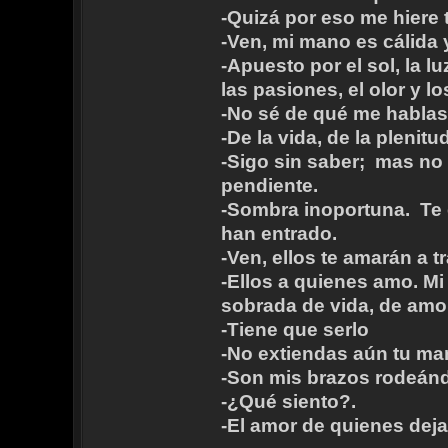
-Quizá por eso me hiere 
-Ven, mi mano es cálida
-Apuesto por el sol, la l
las pasiones, el olor y l
-No sé de qué me hablas
-De la vida, de la plenit
-Sigo sin saber; mas no
pendiente.
-Sombra inoportuna. Te e
han entrado.
-Ven, ellos te amarán a t
-Ellos a quienes amo. Mi
sobrada de vida, de amo
-Tiene que serlo
-No extiendas aún tu ma
-Son mis brazos rodeánd
-¿Qué siento?.
-El amor de quienes deja