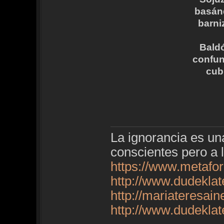
basánd
barni
Baldó
confun
cub
La ignorancia es u
conscientes pero a 
https://www.metafo
http://www.dudekla
http://mariateresai
http://www.dudekla