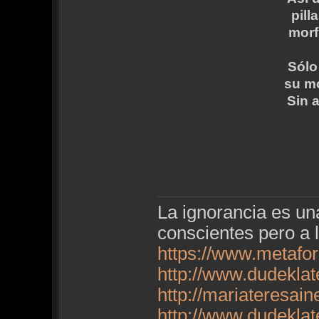
pill
morf
Sólo
su mo
Sin a
La ignorancia es u
conscientes pero a 
https://www.metafo
http://www.dudekla
http://mariateresai
http://www.dudekla