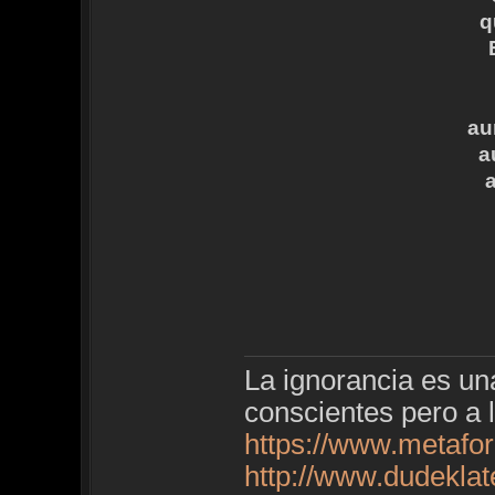
q
au
a
La ignorancia es u
conscientes pero a 
https://www.metafo
http://www.dudekla