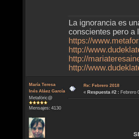
La ignorancia es u
conscientes pero a 
https://www.metafo
http://www.dudekla
http://mariateresai
http://www.dudekla
María Teresa
Re: Febrero 2018
Inés Aláez García
«
Respuesta #2 :
Febrero 0
Metafóric@
Mensajes: 4130
S