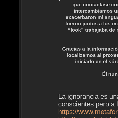
que contactase co
intercambiamos un
exacerbaron mi angus
fueron juntos a los 
“look” trabajaba de
Gracias a la informaci
localizamos al proxen
iniciado en el só
Él nun
La ignorancia es u
conscientes pero a 
https://www.metafo