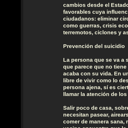
cambios desde el Estad
favorables cuya influenc
ciudadanos: eliminar ci
como guerras, crisis ec
terremotos, ciclones y a
Prevención del suicidio
La persona que se va a s
que parece que no tiene
acaba con su vida. En un
libre de vivir como lo de
persona ajena, sí es cier
llamar la atención de los
Salir poco de casa, sobr
necesitan pasear, airears
comer de manera sana, mo