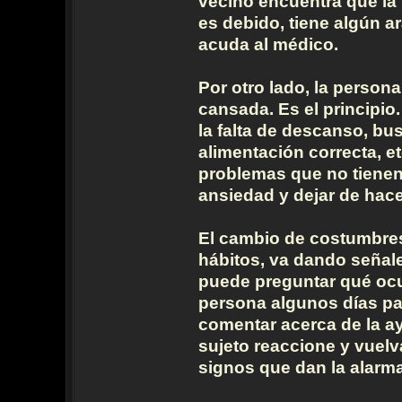
vecino encuentra que la 
es debido, tiene algún a
acuda al médico.
Por otro lado, la persona
cansada. Es el principio
la falta de descanso, bu
alimentación correcta, e
problemas que no tienen
ansiedad y dejar de hace
El cambio de costumbres 
hábitos, va dando señal
puede preguntar qué ocur
persona algunos días par
comentar acerca de la a
sujeto reaccione y vuelv
signos que dan la alarma