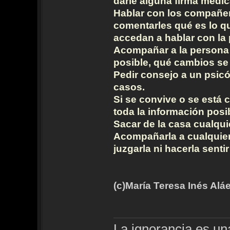
darle alguna firma médic
Hablar con los compañer
comentarles qué es lo qu
accedan a hablar con la 
Acompañar a la persona a
posible, qué cambios se 
Pedir consejo a un psic
casos.
Si se convive o se está c
toda la información posi
Sacar de la casa cualqu
Acompañarla a cualquier 
juzgarla ni hacerla sentir
(c)María Teresa Inés Aláe
La ignorancia es u