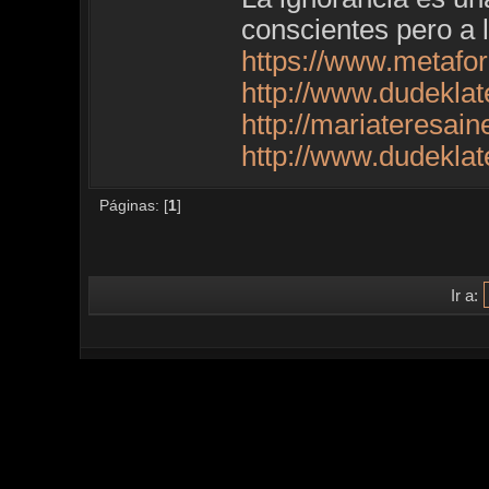
conscientes pero a 
https://www.metafo
http://www.dudekla
http://mariateresai
http://www.dudekla
Páginas: [
1
]
Ir a: