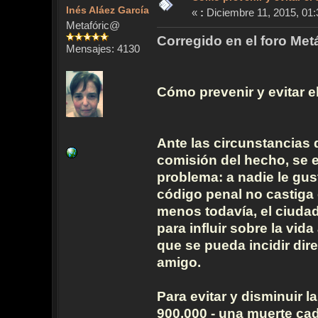
Inés Aláez García
«
:
Diciembre 11, 2015, 01:
Metafóric@
Corregido en el foro Met
Mensajes: 4130
Cómo prevenir y evitar el
Ante las circunstancias 
comisión del hecho, se ev
problema: a nadie le gust
código penal no castiga 
menos todavía, el ciudad
para influir sobre la vi
que se pueda incidir dire
amigo.
Para evitar y disminuir l
900.000 - una muerte cad