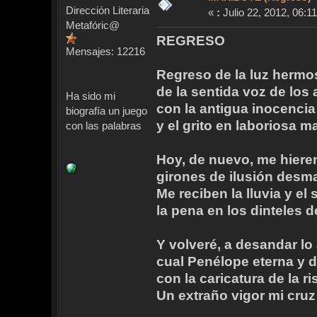
Dirección Literaria
«
:
Julio 22, 2012, 06:11
Metafóric@
REGRESO
Mensajes: 12216
Regreso de la luz hermo
de la sentida voz de los 
Ha sido mi
con la antigua inocencia
biografía un juego
y el grito en laboriosa
con las palabras
Hoy, de nuevo, me hiere
girones de ilusión desm
Me reciben la lluvia y el 
la pena en los dinteles d
Y volveré, a desandar lo
cual Penélope eterna y 
con la caricatura de la ri
Un extraño vigor mi cruz