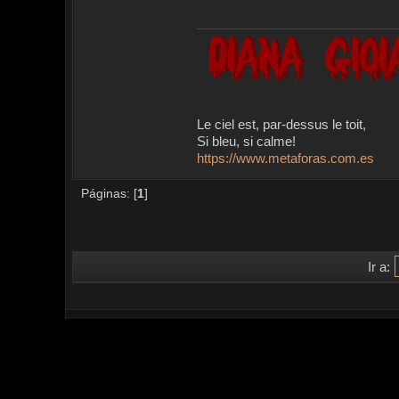
Le ciel est, par-dessus le toit,
Si bleu, si calme!
https://www.metaforas.com.es
Páginas: [
1
]
Ir a: