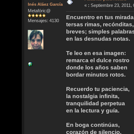
Inés Aláez García
«
:
Septiembre 23, 2011, 
Metafóric@
Encuentro en tus mirada
Mensajes: 4130
tersas rimas, recónditas,
breves; simples palabras
en las desnudas notas.
Te leo en esa imagen:
remarca el dulce rostro
donde los años saben
bordar minutos rotos.
Recuerdo tu paciencia,
la nostalgia infinita,
tranquilidad perpetua
en la lectura y guía.
En boga continúas,
corazón de silencio,