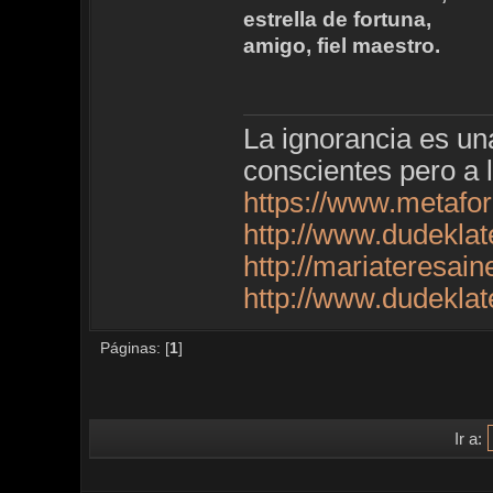
estrella de fortuna,
amigo, fiel maestro.
La ignorancia es u
conscientes pero a 
https://www.metafo
http://www.dudekla
http://mariateresai
http://www.dudekla
Páginas: [
1
]
Ir a: