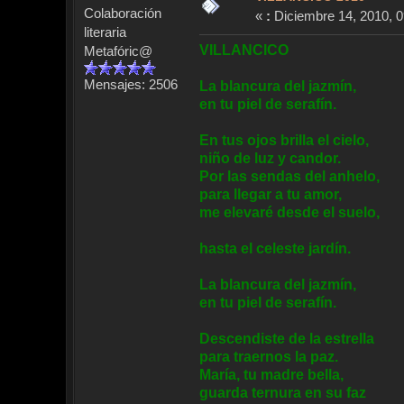
Colaboración
«
:
Diciembre 14, 2010, 0
literaria
VILLANCICO
Metafóric@
Mensajes: 2506
La blancura del jazmín,
en tu piel de serafín.
En tus ojos brilla el cielo,
niño de luz y candor.
Por las sendas del anhelo,
para llegar a tu amor,
me elevaré desde el suelo,
hasta el celeste jardín.
La blancura del jazmín,
en tu piel de serafín.
Descendiste de la estrella
para traernos la paz.
María, tu madre bella,
guarda ternura en su faz