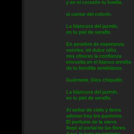
y en el corazón tu huella,
al cantar del colorín.
La blancura del jazmín,
en tu piel de serafín.
En pesebre de esperanza
sonríes, mi dulce niño,
nos ofreces la confianza
envuelta en el blanco armiño
de tu bendita semblanza.
Duérmete, Dios chiquitín.
La blancura del jazmín,
en tu piel de serafín.
Al señor de cielo y tierra
adoran hoy los pastores.
El perfume de la sierra
llegó al portal de las flores.
Aquí, la luna se encierra