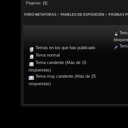
Páginas: [
1
]
FORO METAFORAS
>
PANELES DE EXPOSICIÓN
>
PÁGINAS 
Tem
bloque
Tema
Temas en los que has publicado
Tema normal
Tema candente (Más de 15
respuestas)
Tema muy candente (Más de 25
respuestas)