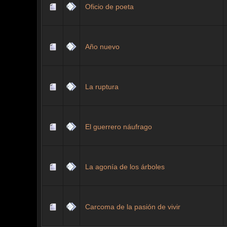
Oficio de poeta
Año nuevo
La ruptura
El guerrero náufrago
La agonía de los árboles
Carcoma de la pasión de vivir