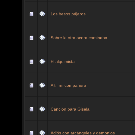
Los besos pájaros
Sobre la otra acera caminaba
El alquimista
A ti, mi compañera
Canción para Gisela
Adiós con arcángeles y demonios