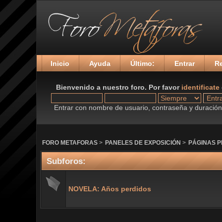
Inicio
Ayuda
Último:
Entrar
Re
Bienvenido a nuestro foro. Por favor
identificate
Entrar con nombre de usuario, contraseña y duración 
FORO METAFORAS
>
PANELES DE EXPOSICIÓN
>
PÁGINAS 
Subforos:
NOVELA: Años perdidos