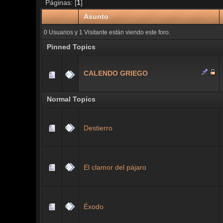
Páginas: [
1
]
Asunto
0 Usuarios y 1 Visitante están viendo este foro.
Pinned Topics
CALENDO GRIEGO
Normal Topics
Destierro
El clamor del pájaro
Éxodo