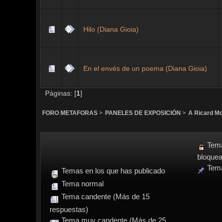
Hilo (Diana Gioia)
En el envés de un poema (Diana Gioia)
Páginas: [
1
]
FORO METAFORAS
>
PANELES DE EXPOSICIÓN
>
A Ricard Mo
Tem
bloque
Tema
Temas en los que has publicado
Tema normal
Tema candente (Más de 15
respuestas)
Tema muy candente (Más de 25