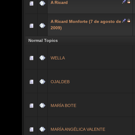
A Ricard
A Ricard Monforte (7 de agosto de
2009)
Normal Topics
WELLA
OJALDEB
MARÍA BOTE
MARÍA ANGÉLICA VALENTE