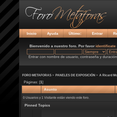
Inicio
Ayuda
Último:
Entrar
Re
Bienvenido a nuestro foro. Por favor
identificate
Entrar con nombre de usuario, contraseña y duración 
FORO METAFORAS
>
PANELES DE EXPOSICIÓN
>
A Ricard Mo
Páginas: [
1
]
Asunto
0 Usuarios y 1 Visitante están viendo este foro.
Pinned Topics