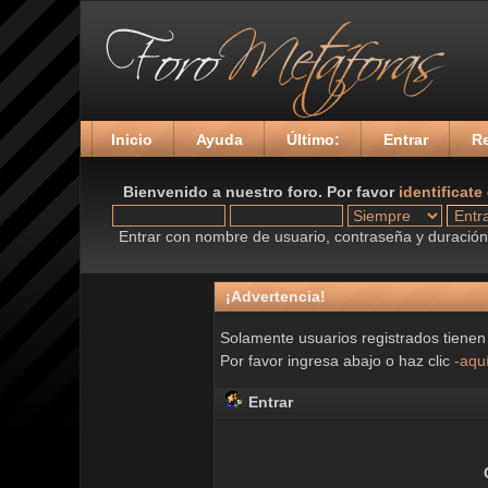
Inicio
Ayuda
Último:
Entrar
Re
Bienvenido a nuestro foro. Por favor
identificate
Entrar con nombre de usuario, contraseña y duración 
¡Advertencia!
Solamente usuarios registrados tienen
Por favor ingresa abajo o haz clic
-aqu
Entrar