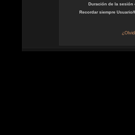
Duración de la sesión
Recordar siempre Usuario/
¿Olvid