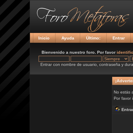
Inicio
Ayuda
Último:
Entrar
Bienvenido a nuestro foro. Por favor
identifi
Entrar con nombre de usuario, contraseña y durac
¡Adverte
No estás a
Por favor 
Entra